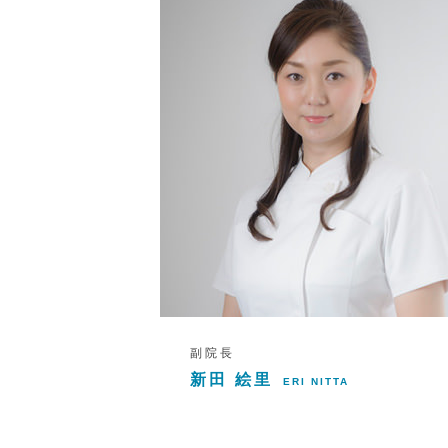
副院長
新田 絵里
ERI NITTA