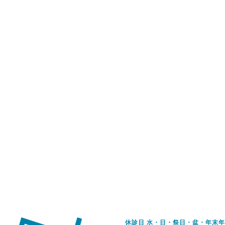
休診日 水・日・祭日・盆・年末