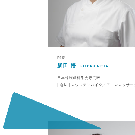
院長
新田 悟
SATORU NITTA
日本補綴歯科学会専門医
[ 趣味 ] マウンテンバイク／アロママッサー