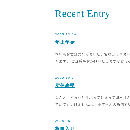
Recent Entry
2025.12.30
年末年始
本年もお世話になりました。皆様どうぞ良いお年
きます。 ご迷惑をおかけいたしますがどう
2025.10.27
所信表明
なんと、すっかりサボってしまって四ヶ月ぶ
ていてもいけませんね。 高市さんの所信表
2025.06.11
梅雨入り