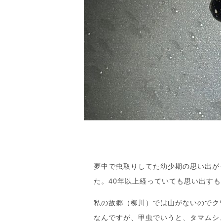
夢中で虫取りしてた幼少期の思い出が
た。40年以上経っていても思い出す
私の故郷（柳川）では山がないのでク
なんですが、甲虫でいうと、タマムシ