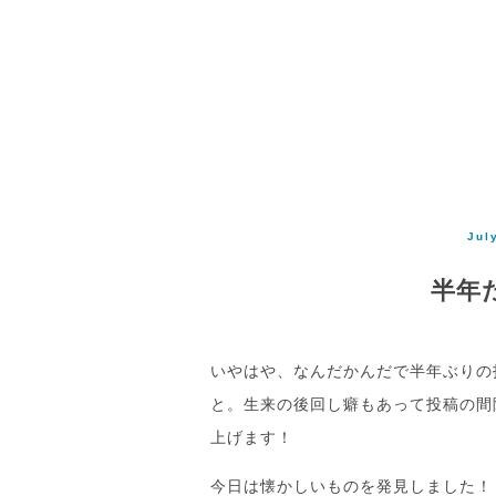
Jul
半年
いやはや、なんだかんだで半年ぶりの
と。生来の後回し癖もあって投稿の間
上げます！
今日は懐かしいものを発見しました！