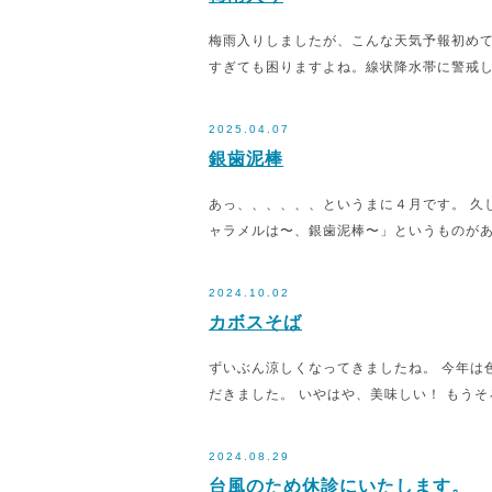
梅雨入りしましたが、こんな天気予報初めて
すぎても困りますよね。線状降水帯に警戒
2025.04.07
銀歯泥棒
あっ、、、、、、というまに４月です。 久
ャラメルは〜、銀歯泥棒〜」というものがあ
2024.10.02
カボスそば
ずいぶん涼しくなってきましたね。 今年は
だきました。 いやはや、美味しい！ もうそ
2024.08.29
台風のため休診にいたします。