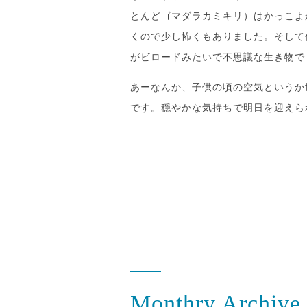
とんどゴマダラカミキリ）はかっこよ
くので少し怖くもありました。そして
がビロードみたいで不思議な生き物で
あーなんか、子供の頃の空気というか
です。穏やかな気持ちで明日を迎えら
Monthry Archive