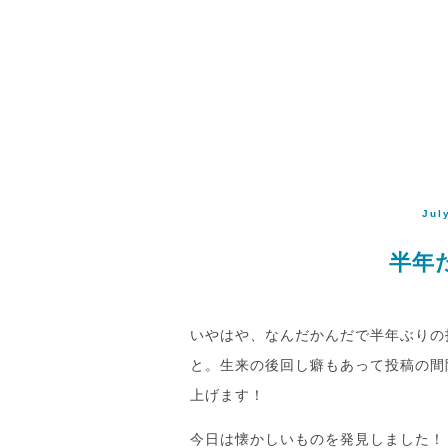
Jul
半年
いやはや、なんだかんだで半年ぶりの
と。生来の後回し癖もあって投稿の間
上げます！
今日は懐かしいものを発見しました！