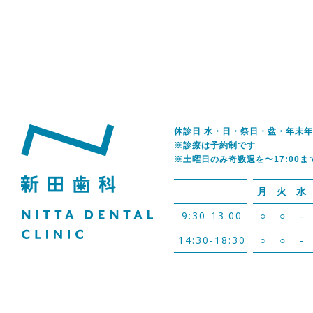
休診日 水・日・祭日・盆・年末
※診療は予約制です
※土曜日のみ奇数週を〜17:00ま
月
火
水
9:30-13:00
○
○
-
14:30-18:30
○
○
-