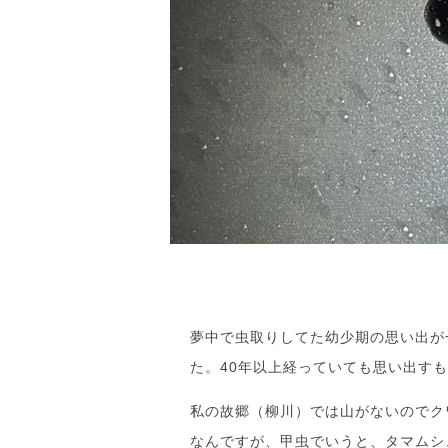
夢中で虫取りしてた幼少期の思い出が
た。40年以上経っていても思い出す
私の故郷（柳川）では山がないのでク
なんですが、甲虫でいうと、タマムシ