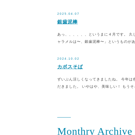
2025.04.07
銀歯泥棒
あっ、、、、、、というまに４月です。 久
ャラメルは〜、銀歯泥棒〜」というものがあ
2024.10.02
カボスそば
ずいぶん涼しくなってきましたね。 今年は
だきました。 いやはや、美味しい！ もうそ
Monthry Archive