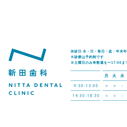
休診日 水・日・祭日・盆・年末
※診療は予約制です
※土曜日のみ奇数週を〜17:00ま
月
火
水
9:30-13:00
○
○
-
14:30-18:30
○
○
-