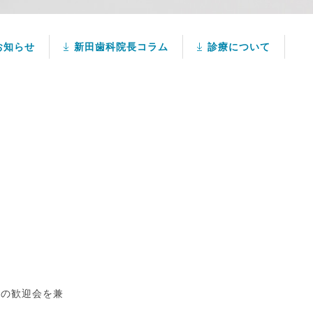
お知らせ
新田歯科院長コラム
診療について
んの歓迎会を兼