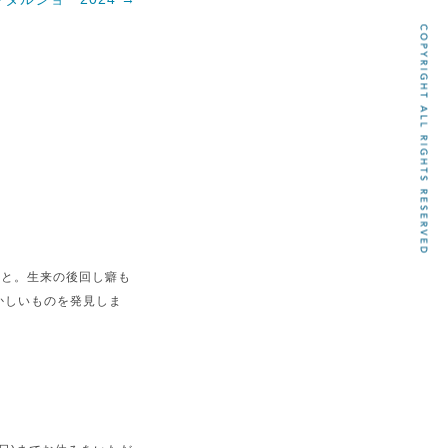
こと。生来の後回し癖も
かしいものを発見しま