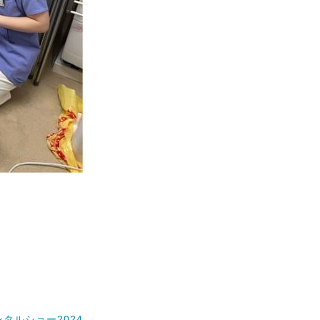
ンタルショー2024
→