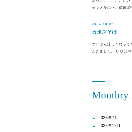
あっ、、、、、、とい
ャラメルは〜、銀歯泥棒
2024.10.02
カボスそば
ずいぶん涼しくなって
だきました。 いやはや
Monthry 
2026年7月
2025年12月