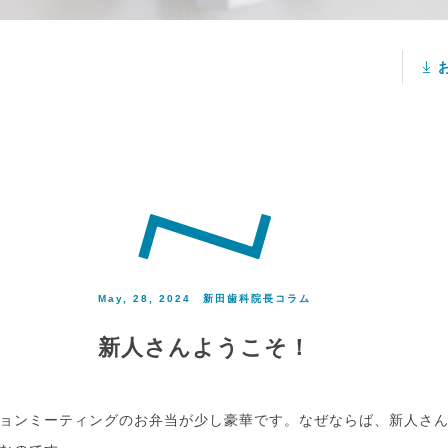
May, 28, 2024
新田歯科院長コラム
新人さんようこそ！
ョンミーティングのお弁当が少し豪華です。なぜならば、新人さ