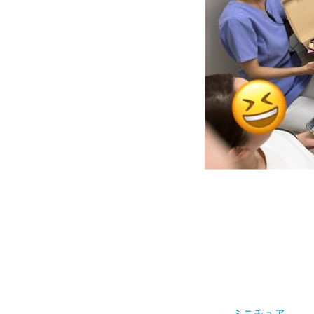
←
ミニチュア