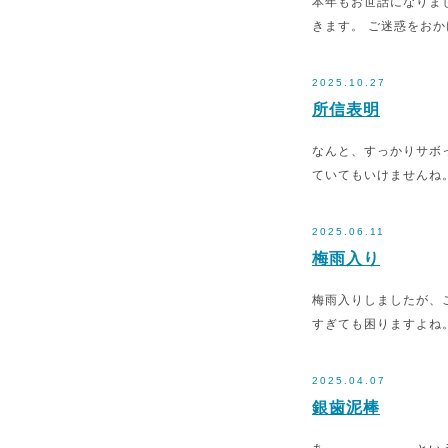
本年もお世話になりまし
きます。 ご迷惑をお
2025.10.27
所信表明
なんと、すっかりサボ
ていてもいけませんね
2025.06.11
梅雨入り
梅雨入りしましたが、
すぎても困りますよね
2025.04.07
銀歯泥棒