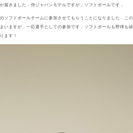
が届きました．侍ジャパンモデルですが，ソフトボールです．
のソフトボールチームに参加させてもらうことになりました．こ
まいますが，一応選手としての参加です．ソフトボールも野球も
ります！