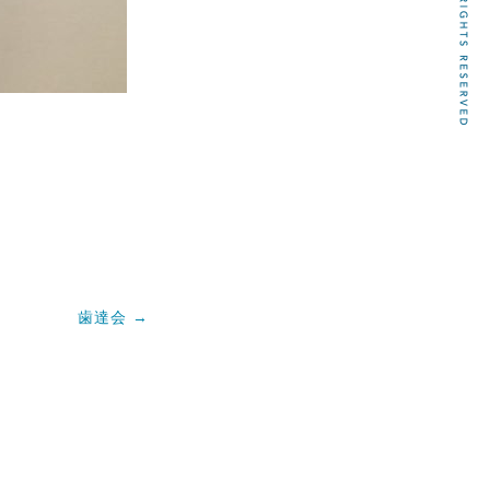
歯達会
→