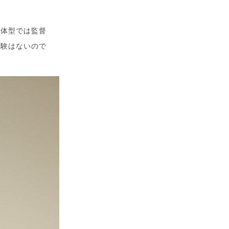
の体型では監督
経験はないので