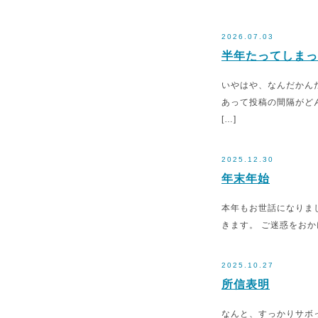
2026.07.03
半年たってしまっ
いやはや、なんだかん
あって投稿の間隔がど
[…]
2025.12.30
年末年始
本年もお世話になりまし
きます。 ご迷惑をお
2025.10.27
所信表明
なんと、すっかりサボ