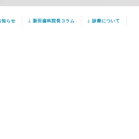
お知らせ
新田歯科院長コラム
診療について