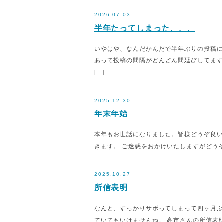
2026.07.03
半年たってしまった、、、
いやはや、なんだかんだで半年ぶりの投稿
あって投稿の間隔がどんどん間延びしてます
[…]
2025.12.30
年末年始
本年もお世話になりました。皆様どうぞ良いお年
きます。 ご迷惑をおかけいたしますがどう
2025.10.27
所信表明
なんと、すっかりサボってしまって四ヶ月ぶ
ていてもいけませんね。 高市さんの所信表