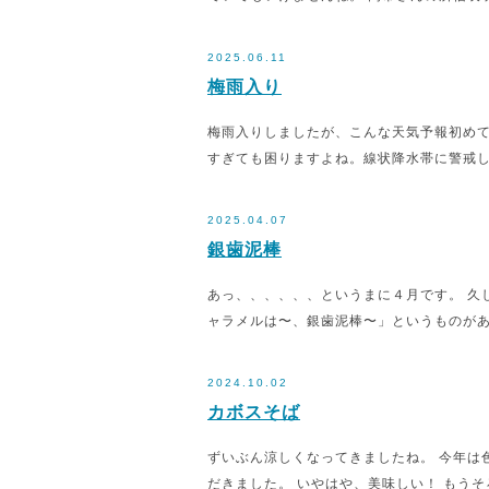
2025.06.11
梅雨入り
梅雨入りしましたが、こんな天気予報初めて
すぎても困りますよね。線状降水帯に警戒
2025.04.07
銀歯泥棒
あっ、、、、、、というまに４月です。 久
ャラメルは〜、銀歯泥棒〜」というものがあ
2024.10.02
カボスそば
ずいぶん涼しくなってきましたね。 今年は
だきました。 いやはや、美味しい！ もうそ