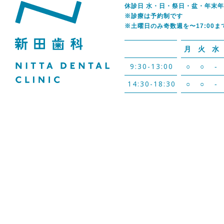
休診日 水・日・祭日・盆・年末
※診療は予約制です
※土曜日のみ奇数週を〜17:00ま
月
火
水
9:30-13:00
○
○
-
14:30-18:30
○
○
-