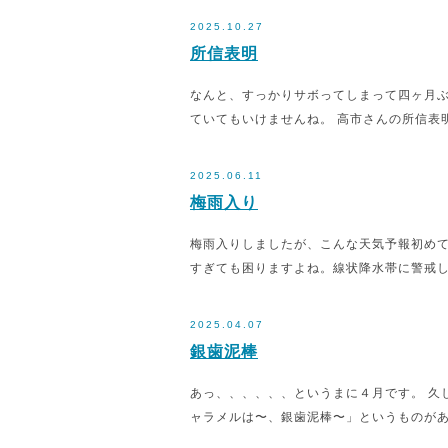
2025.10.27
所信表明
なんと、すっかりサボってしまって四ヶ月ぶ
ていてもいけませんね。 高市さんの所信表
2025.06.11
梅雨入り
梅雨入りしましたが、こんな天気予報初めて
すぎても困りますよね。線状降水帯に警戒
2025.04.07
銀歯泥棒
あっ、、、、、、というまに４月です。 久
ャラメルは〜、銀歯泥棒〜」というものがあ