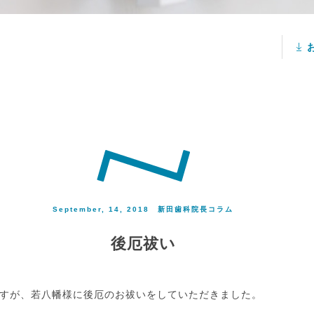
September, 14, 2018
新田歯科院長コラム
後厄祓い
すが、若八幡様に後厄のお祓いをしていただきました。