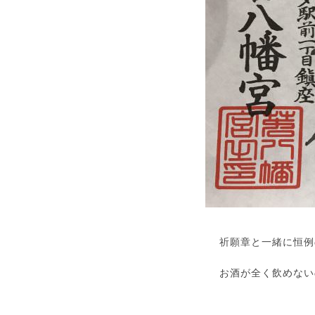
祈願章と一緒に恒例
お酒が全く飲めない