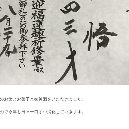
のお箸とお菓子と御神酒をいただきました。
ので今年も日々一口ずつ消化していきます。