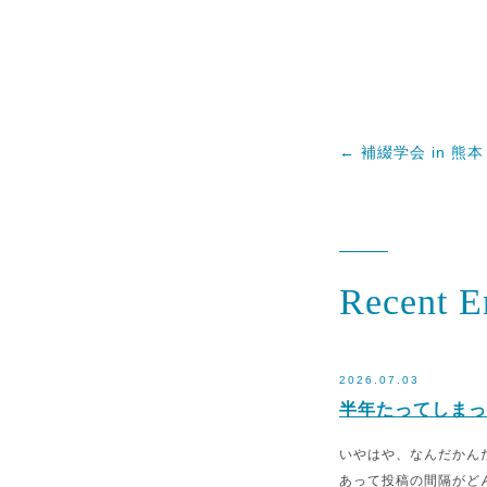
←
補綴学会 in 熊本
Recent E
2026.07.03
半年たってしまっ
いやはや、なんだかん
あって投稿の間隔がど