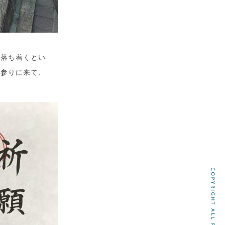
が落ち着くとい
お参りに来て、