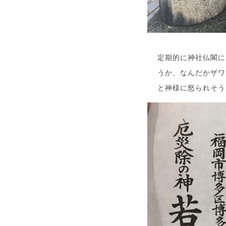
定期的に神社仏閣に
うか、なんだかザワ
と神様に怒られそう