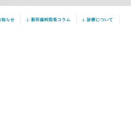
お知らせ
新田歯科院長コラム
診療について