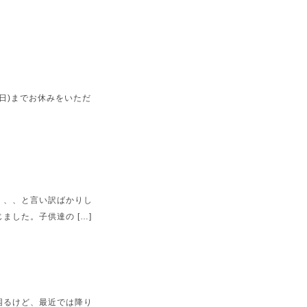
(日)までお休みをいただ
、、、と言い訳ばかりし
した。子供達の […]
困るけど、最近では降り