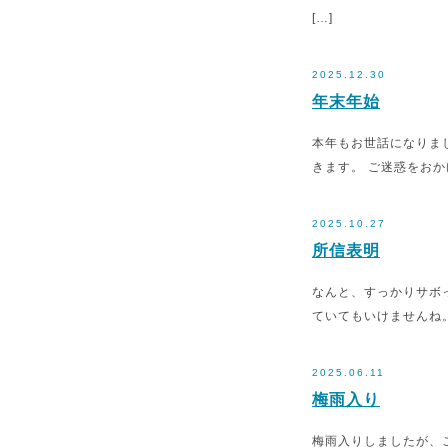
[…]
2025.12.30
年末年始
本年もお世話になりまし
きます。 ご迷惑をお
2025.10.27
所信表明
なんと、すっかりサボ
ていてもいけませんね
2025.06.11
梅雨入り
梅雨入りしましたが、