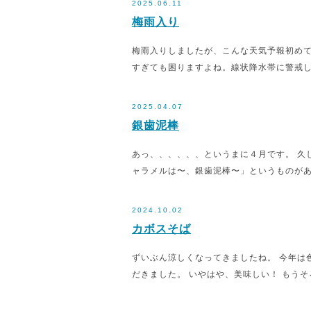
2025.06.11
梅雨入り
梅雨入りしましたが、こんな天気予報初めて
すぎても困りますよね。線状降水帯に警戒
2025.04.07
銀歯泥棒
あっ、、、、、、というまに４月です。 久
ャラメルは〜、銀歯泥棒〜」というものがあ
2024.10.02
カボスそば
ずいぶん涼しくなってきましたね。 今年は
だきました。 いやはや、美味しい！ もうそ