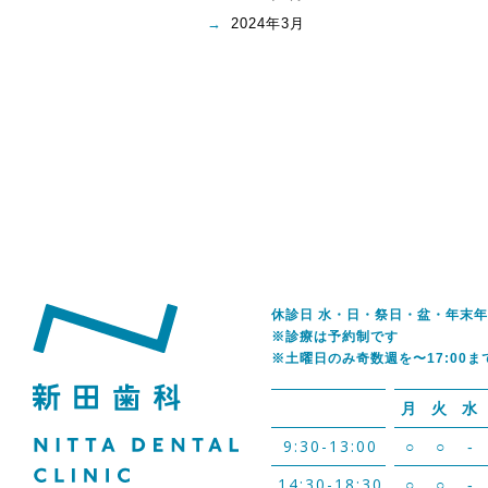
2024年3月
休診日 水・日・祭日・盆・年末
※診療は予約制です
※土曜日のみ奇数週を〜17:00ま
月
火
水
9:30-13:00
○
○
-
14:30-18:30
○
○
-