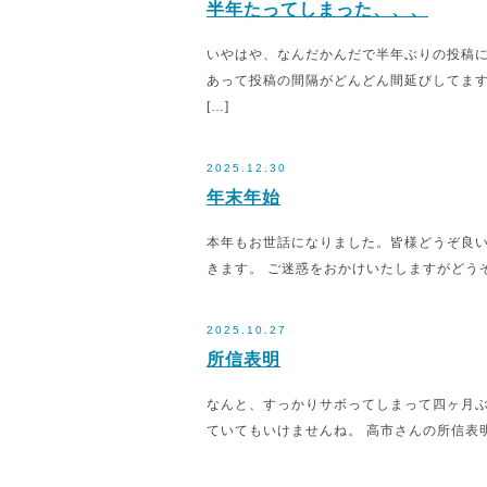
半年たってしまった、、、
いやはや、なんだかんだで半年ぶりの投稿
あって投稿の間隔がどんどん間延びしてます
[…]
2025.12.30
年末年始
本年もお世話になりました。皆様どうぞ良いお年
きます。 ご迷惑をおかけいたしますがどう
2025.10.27
所信表明
なんと、すっかりサボってしまって四ヶ月ぶ
ていてもいけませんね。 高市さんの所信表