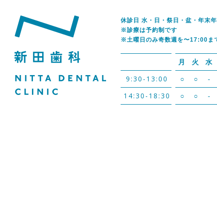
休診日 水・日・祭日・盆・年末
※診療は予約制です
※土曜日のみ奇数週を〜17:00ま
月
火
水
9:30-13:00
○
○
-
14:30-18:30
○
○
-