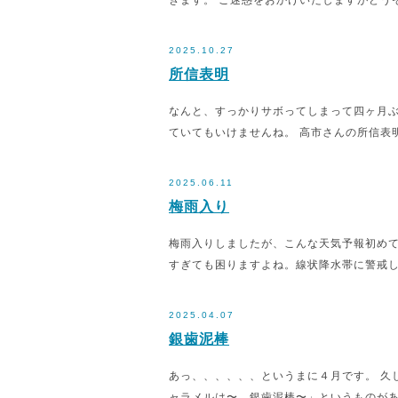
きます。 ご迷惑をおかけいたしますがどう
2025.10.27
所信表明
なんと、すっかりサボってしまって四ヶ月ぶ
ていてもいけませんね。 高市さんの所信表
2025.06.11
梅雨入り
梅雨入りしましたが、こんな天気予報初めて
すぎても困りますよね。線状降水帯に警戒
2025.04.07
銀歯泥棒
あっ、、、、、、というまに４月です。 久
ャラメルは〜、銀歯泥棒〜」というものがあ